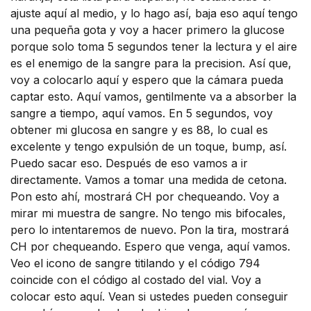
ajuste aquí al medio, y lo hago así, baja eso aquí tengo
una pequeña gota y voy a hacer primero la glucose
porque solo toma 5 segundos tener la lectura y el aire
es el enemigo de la sangre para la precision. Así que,
voy a colocarlo aquí y espero que la cámara pueda
captar esto. Aquí vamos, gentilmente va a absorber la
sangre a tiempo, aquí vamos. En 5 segundos, voy
obtener mi glucosa en sangre y es 88, lo cual es
excelente y tengo expulsión de un toque, bump, así.
Puedo sacar eso. Después de eso vamos a ir
directamente. Vamos a tomar una medida de cetona.
Pon esto ahí, mostrará CH por chequeando. Voy a
mirar mi muestra de sangre. No tengo mis bifocales,
pero lo intentaremos de nuevo. Pon la tira, mostrará
CH por chequeando. Espero que venga, aquí vamos.
Veo el icono de sangre titilando y el código 794
coincide con el código al costado del vial. Voy a
colocar esto aquí. Vean si ustedes pueden conseguir