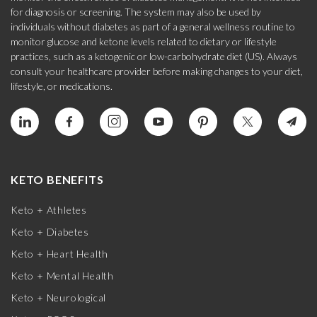
for diagnosis or screening. The system may also be used by
individuals without diabetes as part of a general wellness routine to
monitor glucose and ketone levels related to dietary or lifestyle
practices, such as a ketogenic or low-carbohydrate diet (US). Always
consult your healthcare provider before making changes to your diet,
lifestyle, or medications.
KETO BENEFITS
Keto + Athletes
Keto + Diabetes
Keto + Heart Health
Keto + Mental Health
Keto + Neurological