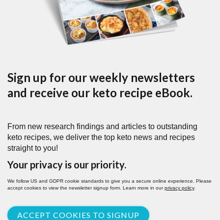
Sign up for our weekly newsletters
and receive our keto recipe eBook.
From new research findings and articles to outstanding
keto recipes, we deliver the top keto news and recipes
straight to you!
Your privacy is our priority.
We follow US and GDPR cookie standards to give you a secure online experience. Please
accept cookies to view the newsletter signup form. Learn more in our
privacy policy
.
ACCEPT COOKIES TO SIGNUP