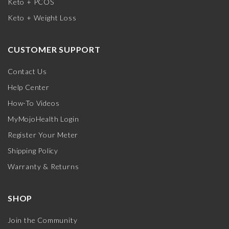
Keto + PCOS
Keto + Weight Loss
CUSTOMER SUPPORT
Contact Us
Help Center
How-To Videos
MyMojoHealth Login
Register Your Meter
Shipping Policy
Warranty & Returns
SHOP
Join the Community