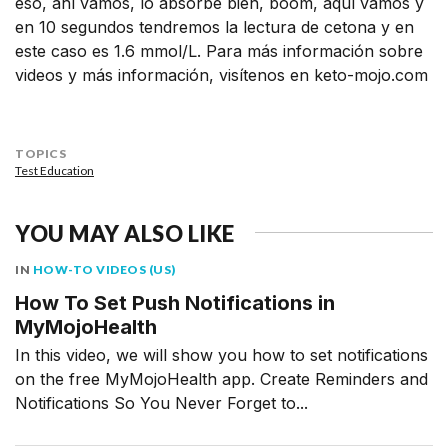
eso, ahí vamos, lo absorbe bien, boom, aquí vamos y
en 10 segundos tendremos la lectura de cetona y en
este caso es 1.6 mmol/L. Para más información sobre
videos y más información, visítenos en keto-mojo.com
TOPICS
Test Education
YOU MAY ALSO LIKE
IN
HOW-TO VIDEOS (US)
How To Set Push Notifications in
MyMojoHealth
In this video, we will show you how to set notifications
on the free MyMojoHealth app. Create Reminders and
Notifications So You Never Forget to...