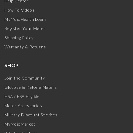
Help Center
How-To Videos
MyMojoHealth Login
Register Your Meter
Shipping Policy
Warranty & Returns
SHOP
Join the Community
Glucose & Ketone Meters
HSA / FSA Eligible
Meter Accessories
Military Discount Services
MyMojoMarket