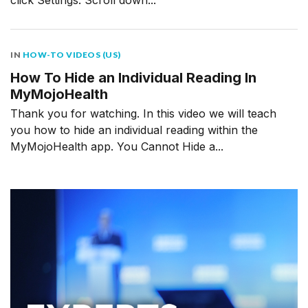
click Settings. Scroll down...
IN
HOW-TO VIDEOS (US)
How To Hide an Individual Reading In
MyMojoHealth
Thank you for watching. In this video we will teach
you how to hide an individual reading within the
MyMojoHealth app. You Cannot Hide a...