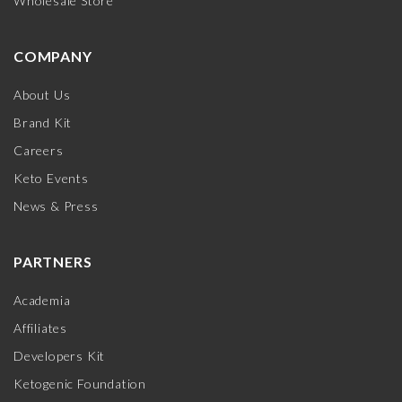
Wholesale Store
COMPANY
About Us
Brand Kit
Careers
Keto Events
News & Press
PARTNERS
Academia
Affiliates
Developers Kit
Ketogenic Foundation