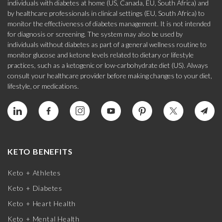
individuals with diabetes at home (US, Canada, EU, South Africa) and
by healthcare professionals in clinical settings (EU, South Africa) to
monitor the effectiveness of diabetes management. It is not intended
for diagnosis or screening. The system may also be used by
individuals without diabetes as part of a general wellness routine to
monitor glucose and ketone levels related to dietary or lifestyle
practices, such as a ketogenic or low-carbohydrate diet (US). Always
consult your healthcare provider before making changes to your diet,
lifestyle, or medications.
KETO BENEFITS
Keto + Athletes
Keto + Diabetes
Keto + Heart Health
Keto + Mental Health