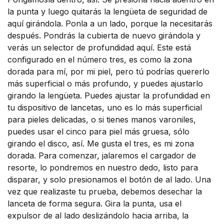
la punta y luego quitarás la lengüeta de seguridad de
aquí girándola. Ponla a un lado, porque la necesitarás
después. Pondrás la cubierta de nuevo girándola y
verás un selector de profundidad aquí. Este está
configurado en el número tres, es como la zona
dorada para mí, por mi piel, pero tú podrías quererlo
más superficial o más profundo, y puedes ajustarlo
girando la lengüeta. Puedes ajustar la profundidad en
tu dispositivo de lancetas, uno es lo más superficial
para pieles delicadas, o si tienes manos varoniles,
puedes usar el cinco para piel más gruesa, sólo
girando el disco, así. Me gusta el tres, es mi zona
dorada. Para comenzar, jalaremos el cargador de
resorte, lo pondremos en nuestro dedo, listo para
disparar, y solo presionamos el botón de al lado. Una
vez que realizaste tu prueba, debemos desechar la
lanceta de forma segura. Gira la punta, usa el
expulsor de al lado deslizándolo hacia arriba, la