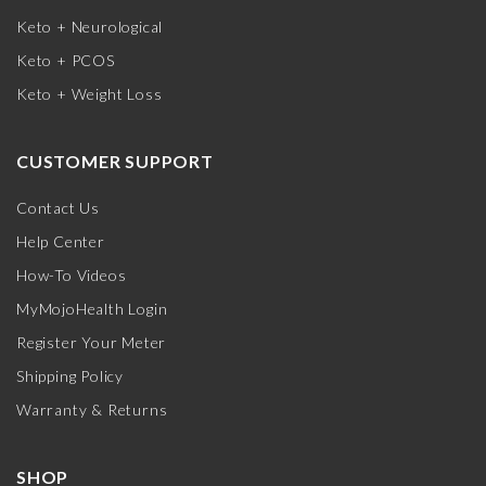
Keto + Neurological
Keto + PCOS
Keto + Weight Loss
CUSTOMER SUPPORT
Contact Us
Help Center
How-To Videos
MyMojoHealth Login
Register Your Meter
Shipping Policy
Warranty & Returns
SHOP