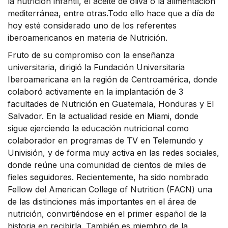
la nutrición infantil, el aceite de oliva o la alimentación
mediterránea, entre otras.Todo ello hace que a día de
hoy esté considerado uno de los referentes
iberoamericanos en materia de Nutrición.
Fruto de su compromiso con la enseñanza
universitaria, dirigió la Fundación Universitaria
Iberoamericana en la región de Centroamérica, donde
colaboró activamente en la implantación de 3
facultades de Nutrición en Guatemala, Honduras y El
Salvador. En la actualidad reside en Miami, donde
sigue ejerciendo la educación nutricional como
colaborador en programas de TV en Telemundo y
Univisión, y de forma muy activa en las redes sociales,
donde reúne una comunidad de cientos de miles de
fieles seguidores. Recientemente, ha sido nombrado
Fellow del American College of Nutrition (FACN) una
de las distinciones más importantes en el área de
nutrición, convirtiéndose en el primer español de la
historia en recibirla. También es miembro de la