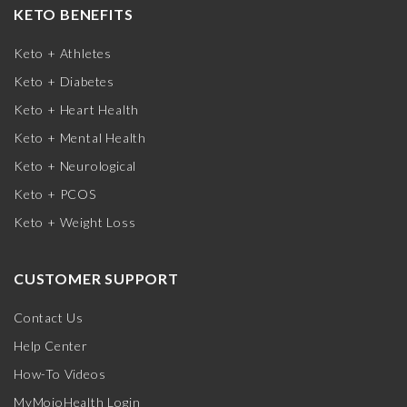
KETO BENEFITS
Keto + Athletes
Keto + Diabetes
Keto + Heart Health
Keto + Mental Health
Keto + Neurological
Keto + PCOS
Keto + Weight Loss
CUSTOMER SUPPORT
Contact Us
Help Center
How-To Videos
MyMojoHealth Login